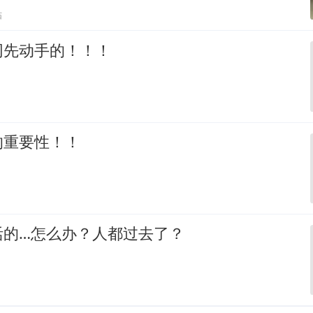
贴
网先动手的！！！
的重要性！！
活的…怎么办？人都过去了？