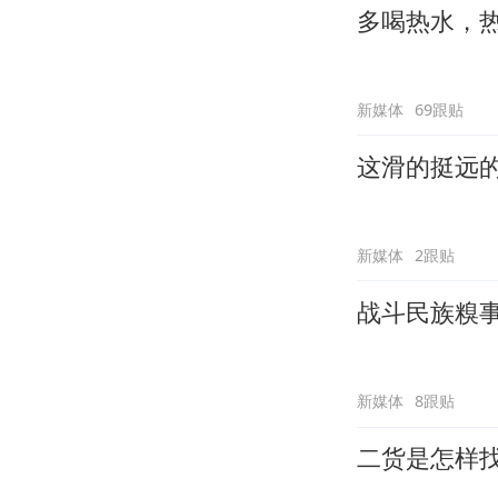
多喝热水，
新媒体
69跟贴
这滑的挺远
新媒体
2跟贴
战斗民族糗
新媒体
8跟贴
二货是怎样