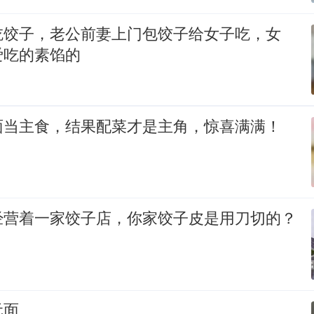
吃饺子，老公前妻上门包饺子给女子吃，女
爱吃的素馅的
面当主食，结果配菜才是主角，惊喜满满！
经营着一家饺子店，你家饺子皮是用刀切的？
元面