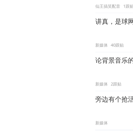
仙王搞笑配音
1跟
讲真，是球
新媒体
40跟贴
论背景音乐
新媒体
2跟贴
旁边有个抢
新媒体