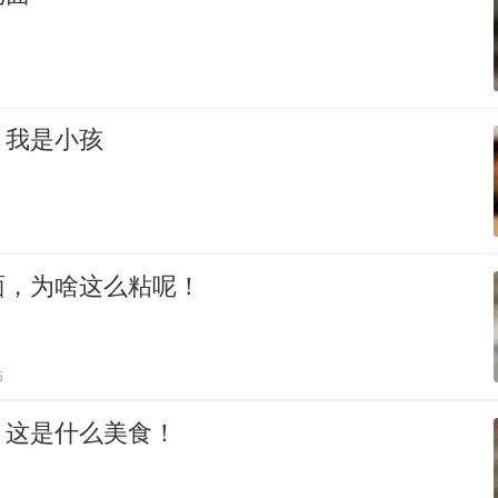
，我是小孩
面，为啥这么粘呢！
贴
，这是什么美食！