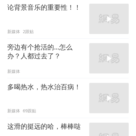
论背景音乐的重要性！！
新媒体
2跟贴
旁边有个抢活的…怎么
办？人都过去了？
新媒体
多喝热水，热水治百病！
新媒体
69跟贴
这滑的挺远的哈，棒棒哒