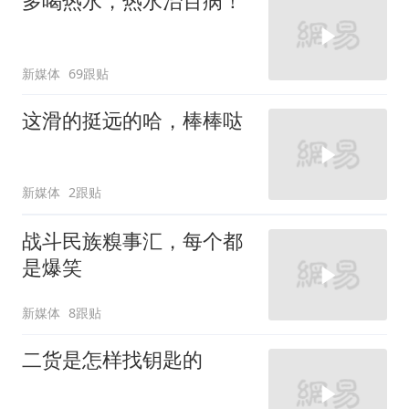
多喝热水，热水治百病！
新媒体
69跟贴
这滑的挺远的哈，棒棒哒
新媒体
2跟贴
战斗民族糗事汇，每个都
是爆笑
新媒体
8跟贴
二货是怎样找钥匙的