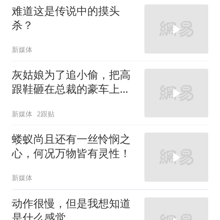
难道这是传说中的摸头
杀？
新媒体
灰姑娘为了追小偷，把高
跟鞋砸在总裁的豪车上，
太霸气了
新媒体
2跟贴
蝼蚁尚且还有一丝怜悯之
心，何况万物皆有灵性！
新媒体
动作很慢，但是我想知道
是什么感觉