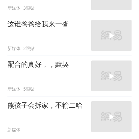
新媒体
3跟贴
这谁爸爸给我来一沓
新媒体
2跟贴
配合的真好，，默契
新媒体
5跟贴
熊孩子会拆家，不输二哈
新媒体