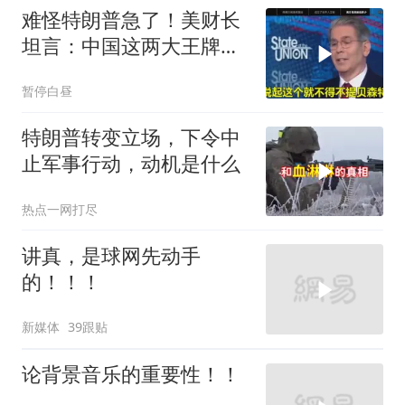
难怪特朗普急了！美财长
坦言：中国这两大王牌，
彻底锁死美国咽喉
暂停白昼
特朗普转变立场，下令中
止军事行动，动机是什么
热点一网打尽
讲真，是球网先动手
的！！！
新媒体
39跟贴
论背景音乐的重要性！！