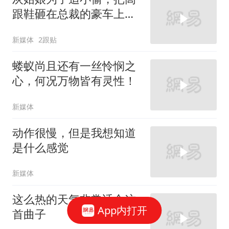
跟鞋砸在总裁的豪车上，
太霸气了
新媒体
2跟贴
蝼蚁尚且还有一丝怜悯之
心，何况万物皆有灵性！
新媒体
动作很慢，但是我想知道
是什么感觉
新媒体
这么热的天气非常适合这
App内打开
首曲子