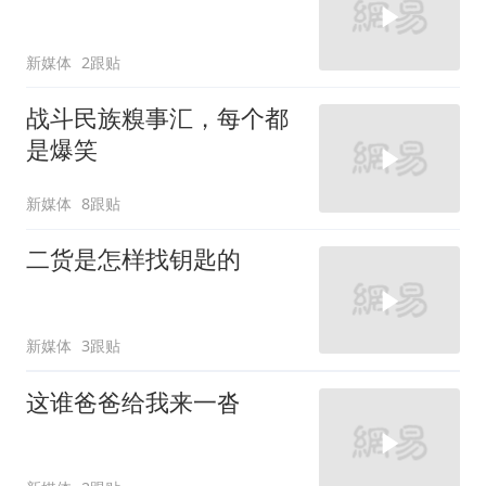
新媒体
2跟贴
战斗民族糗事汇，每个都
是爆笑
新媒体
8跟贴
二货是怎样找钥匙的
新媒体
3跟贴
这谁爸爸给我来一沓