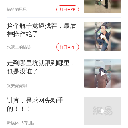
搞笑的思思
打开APP
捡个瓶子竟遇找茬，最后
神操作绝了
水泥土的搞笑
打开APP
走到哪里坑就跟到哪里，
也是没谁了
兴安佬佬啊
讲真，是球网先动手
的！！！
新媒体
57跟贴