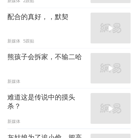
新媒体
2跟贴
配合的真好，，默契
新媒体
5跟贴
熊孩子会拆家，不输二哈
新媒体
难道这是传说中的摸头
杀？
新媒体
灰姑娘为了追小偷，把高