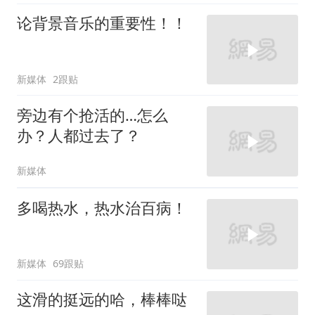
论背景音乐的重要性！！
新媒体
2跟贴
旁边有个抢活的…怎么
办？人都过去了？
新媒体
多喝热水，热水治百病！
新媒体
69跟贴
这滑的挺远的哈，棒棒哒