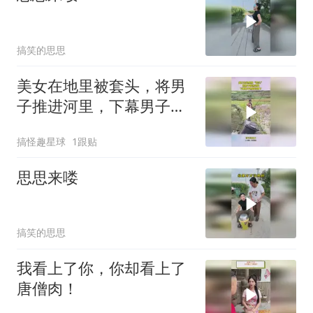
搞笑的思思
美女在地里被套头，将男
子推进河里，下幕男子想
跑也晚了
搞怪趣星球
1跟贴
思思来喽
搞笑的思思
我看上了你，你却看上了
唐僧肉！