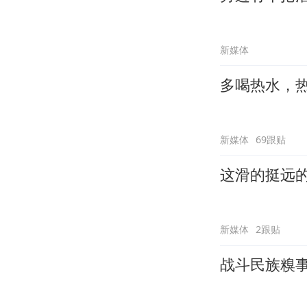
新媒体
多喝热水，
新媒体
69跟贴
这滑的挺远
新媒体
2跟贴
战斗民族糗