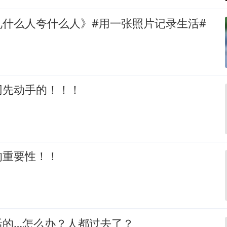
见什么人夸什么人》#用一张照片记录生活#
网先动手的！！！
的重要性！！
活的…怎么办？人都过去了？