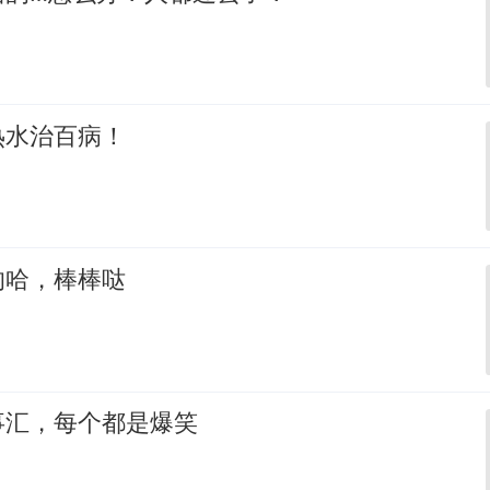
热水治百病！
的哈，棒棒哒
事汇，每个都是爆笑