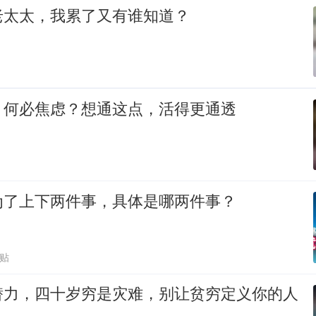
老太太，我累了又有谁知道？
，何必焦虑？想通这点，活得更通透
为了上下两件事，具体是哪两件事？
跟贴
潜力，四十岁穷是灾难，别让贫穷定义你的人