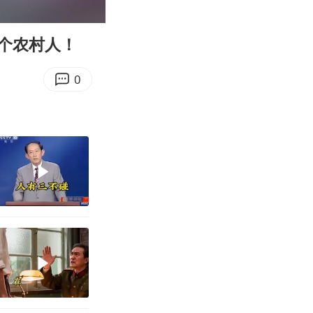
00:24
Enter
fullscreen
个农村人！
0