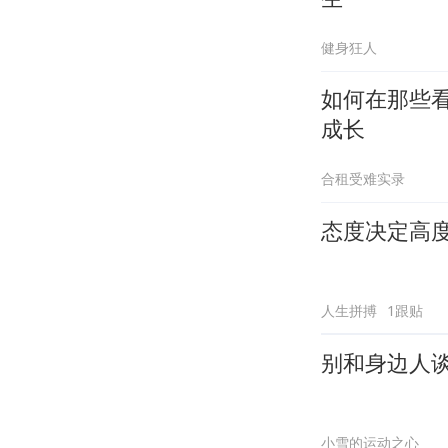
健身狂人
如何在那些看
成长
合租受难实录
态度决定高
人生拼搏
1跟贴
别和身边人
小雪的运动之心