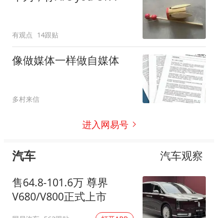
有观点
14跟贴
像做媒体一样做自媒体
多村来信
进入网易号
汽车
汽车观察
售64.8-101.6万 尊界
V680/V800正式上市