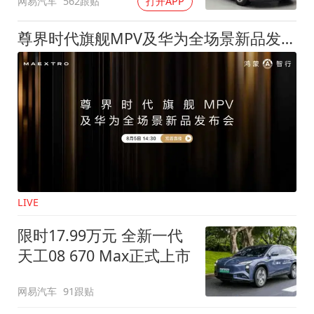
网易汽车
562跟贴
打开APP
尊界时代旗舰MPV及华为全场景新品发布会
LIVE
限时17.99万元 全新一代
天工08 670 Max正式上市
网易汽车
91跟贴