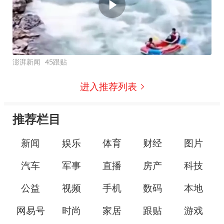
澎湃新闻
45跟贴
进入推荐列表
推荐栏目
新闻
娱乐
体育
财经
图片
汽车
军事
直播
房产
科技
公益
视频
手机
数码
本地
网易号
时尚
家居
跟贴
游戏