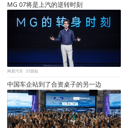
MG 07将是上汽的逆转时刻
网易汽车
37跟贴
中国车企站到了合资桌子的另一边