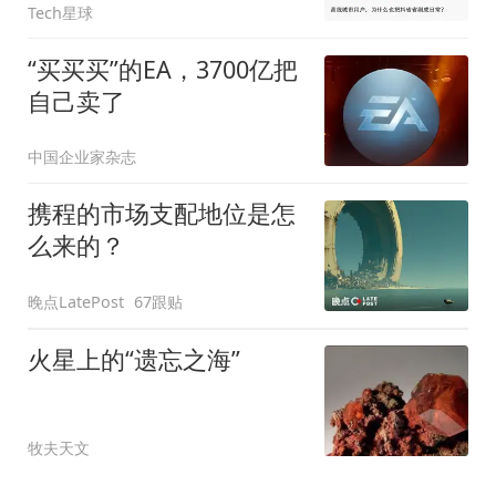
Tech星球
“买买买”的EA，3700亿把
自己卖了
中国企业家杂志
携程的市场支配地位是怎
么来的？
晚点LatePost
67跟贴
火星上的“遗忘之海”
牧夫天文