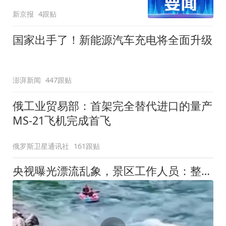
男子
新京报
4跟贴
国家出手了！新能源汽车充电将全面升级
澎湃新闻
447跟贴
俄工业贸易部：首架完全替代进口的量产
MS-21飞机完成首飞
俄罗斯卫星通讯社
161跟贴
央视曝光漂流乱象，景区工作人员：整不好就翻，一切看造化