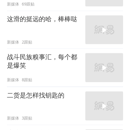
新媒体
69跟贴
这滑的挺远的哈，棒棒哒
新媒体
2跟贴
战斗民族糗事汇，每个都
是爆笑
新媒体
8跟贴
二货是怎样找钥匙的
新媒体
3跟贴