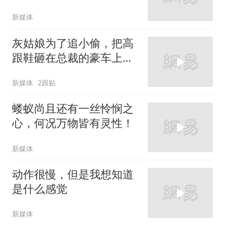
新媒体
灰姑娘为了追小偷，把高
跟鞋砸在总裁的豪车上，
太霸气了
新媒体
2跟贴
蝼蚁尚且还有一丝怜悯之
心，何况万物皆有灵性！
新媒体
动作很慢，但是我想知道
是什么感觉
新媒体