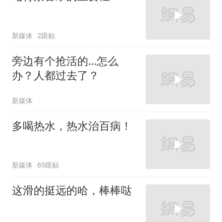
新媒体
2跟贴
旁边有个抢活的…怎么
办？人都过去了？
新媒体
多喝热水，热水治百病！
新媒体
69跟贴
这滑的挺远的哈，棒棒哒