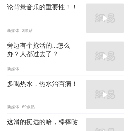
论背景音乐的重要性！！
新媒体
2跟贴
旁边有个抢活的…怎么
办？人都过去了？
新媒体
多喝热水，热水治百病！
新媒体
69跟贴
这滑的挺远的哈，棒棒哒