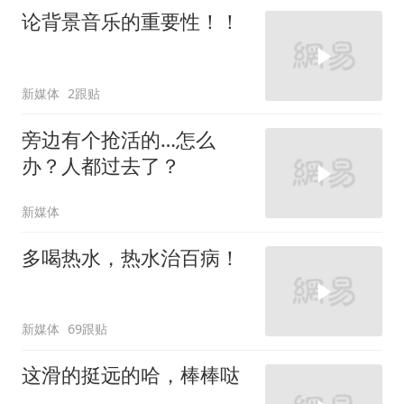
论背景音乐的重要性！！
新媒体
2跟贴
旁边有个抢活的…怎么
办？人都过去了？
新媒体
多喝热水，热水治百病！
新媒体
69跟贴
这滑的挺远的哈，棒棒哒