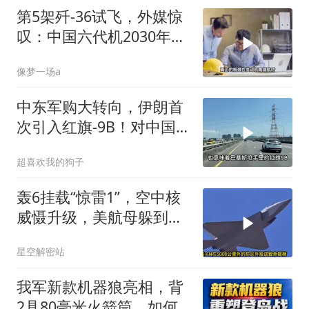
第5架歼-36试飞，外媒惊
叹：中国六代机2030年服
役稳了？
像梦一场a
中东军购大转向，伊朗首
次引入红旗-9B！对中国
意味着什么？
超喜欢我的狗子
轰6挂载“惊雷1”，空中核
威慑升级，美航母躲到夏
威夷也不安全了
星空解密站
我军新款机器狼亮相，背
2具80毫米火箭筒，如何