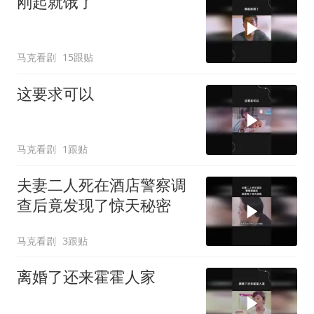
刚起就饿了
马克看剧
15跟贴
这要求可以
马克看剧
1跟贴
夫妻二人死在酒店警察调
查后竟发现了惊天秘密
马克看剧
3跟贴
离婚了还来霍霍人家