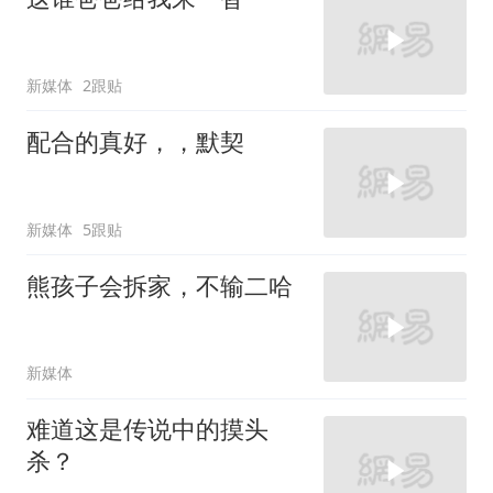
新媒体
2跟贴
配合的真好，，默契
新媒体
5跟贴
熊孩子会拆家，不输二哈
新媒体
难道这是传说中的摸头
杀？