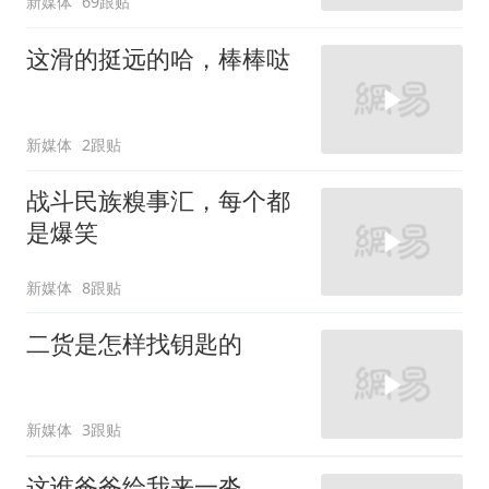
新媒体
69跟贴
这滑的挺远的哈，棒棒哒
新媒体
2跟贴
战斗民族糗事汇，每个都
是爆笑
新媒体
8跟贴
二货是怎样找钥匙的
新媒体
3跟贴
这谁爸爸给我来一沓