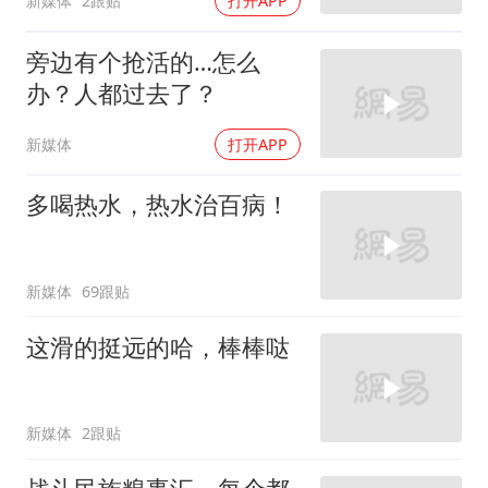
新媒体
2跟贴
打开APP
旁边有个抢活的…怎么
办？人都过去了？
新媒体
打开APP
多喝热水，热水治百病！
新媒体
69跟贴
这滑的挺远的哈，棒棒哒
新媒体
2跟贴