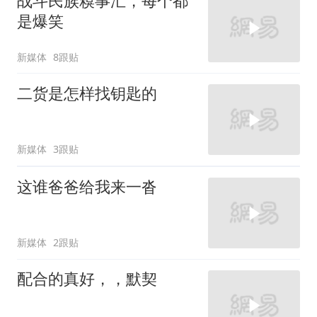
战斗民族糗事汇，每个都
是爆笑
新媒体
8跟贴
二货是怎样找钥匙的
新媒体
3跟贴
这谁爸爸给我来一沓
新媒体
2跟贴
配合的真好，，默契