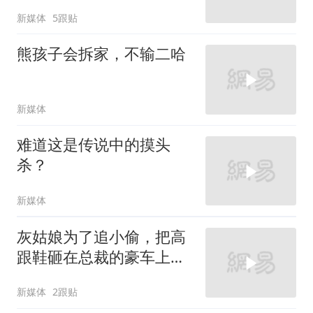
新媒体
5跟贴
熊孩子会拆家，不输二哈
新媒体
难道这是传说中的摸头
杀？
新媒体
灰姑娘为了追小偷，把高
跟鞋砸在总裁的豪车上，
太霸气了
新媒体
2跟贴