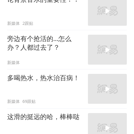
新媒体
2跟贴
旁边有个抢活的…怎么
办？人都过去了？
新媒体
多喝热水，热水治百病！
新媒体
69跟贴
这滑的挺远的哈，棒棒哒