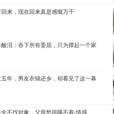
有回来，现在回来真是感慨万千
辛酸泪：吞下所有委屈，只为撑起一个家
友五年，男友衣锦还乡，却看见了这一幕
子全不找对象，父母愁得睡不着-情感