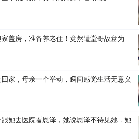
娘家盖房，准备养老住！竟然遭堂哥故意为
女回家，母亲一个举动，瞬间感觉生活无意义
子跟她去医院看恩泽，她说恩泽不待见她，她