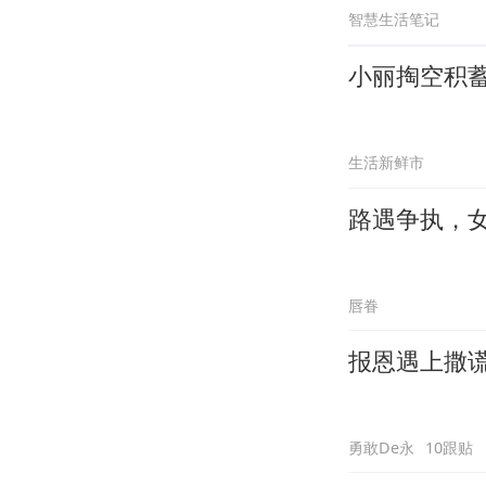
智慧生活笔记
小丽掏空积
生活新鲜市
路遇争执，
唇眷
报恩遇上撒
勇敢De永
10跟贴