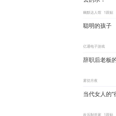
幽默达人馆
1跟贴
聪明的孩子
亿通电子游戏
辞职后老板
雾切月夜
当代女人的“
欢乐制造家
1跟贴