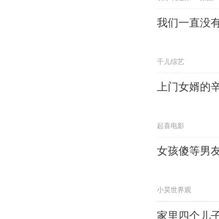
我们一直没
千儿综艺
上门女婿的
起喜电影
女孩傻等男
小昊世界观
家里四个儿