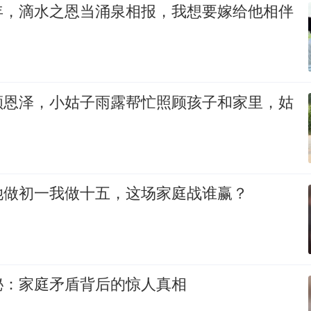
年，滴水之恩当涌泉相报，我想要嫁给他相伴
顾恩泽，小姑子雨露帮忙照顾孩子和家里，姑
她做初一我做十五，这场家庭战谁赢？
秘：家庭矛盾背后的惊人真相