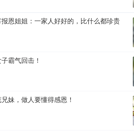
蓄报恩姐姐：一家人好好的，比什么都珍贵
女子霸气回击！
谎兄妹，做人要懂得感恩！