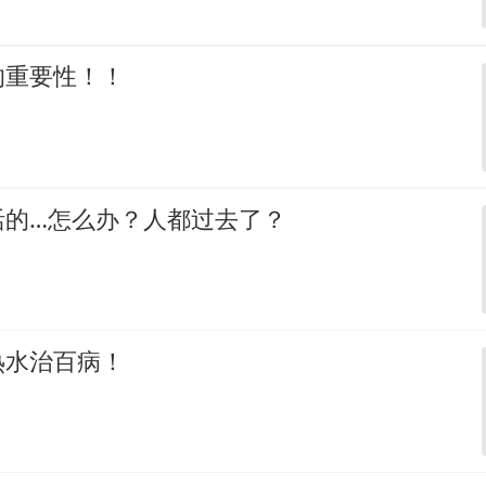
的重要性！！
活的…怎么办？人都过去了？
热水治百病！