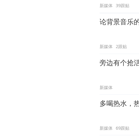
新媒体
39跟贴
论背景音乐
新媒体
2跟贴
旁边有个抢
新媒体
多喝热水，
新媒体
69跟贴