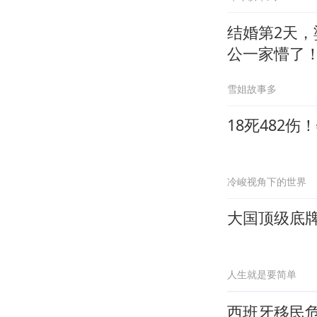
结婚第2天
公一家懵了
雪姐故事多
18死482
冷峻视角下的世界
大国顶级底
人生就是要简单
西班牙移民