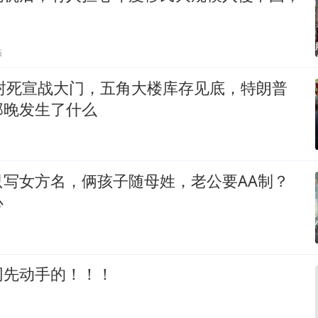
贴
2封死宣战大门，五角大楼库存见底，特朗普
那晚发生了什么
只写女方名，俩孩子随母姓，老公要AA制？
心
网先动手的！！！