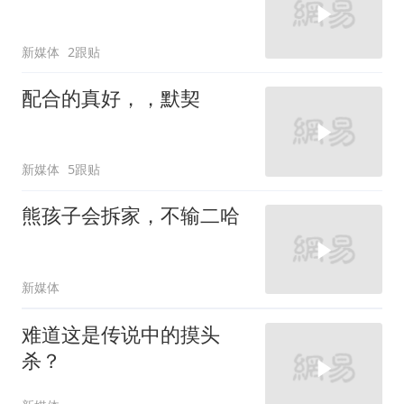
新媒体
2跟贴
配合的真好，，默契
新媒体
5跟贴
熊孩子会拆家，不输二哈
新媒体
难道这是传说中的摸头
杀？