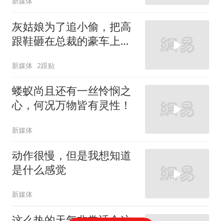
新媒体
灰姑娘为了追小偷，把高
跟鞋砸在总裁的豪车上，
太霸气了
新媒体
2跟贴
蝼蚁尚且还有一丝怜悯之
心，何况万物皆有灵性！
新媒体
动作很慢，但是我想知道
是什么感觉
新媒体
这么热的天气非常适合这