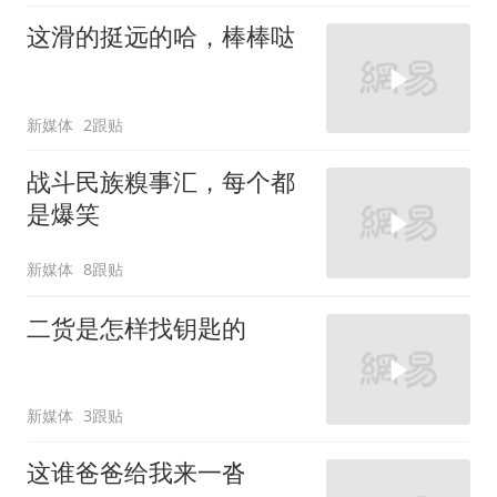
这滑的挺远的哈，棒棒哒
新媒体
2跟贴
战斗民族糗事汇，每个都
是爆笑
新媒体
8跟贴
二货是怎样找钥匙的
新媒体
3跟贴
这谁爸爸给我来一沓