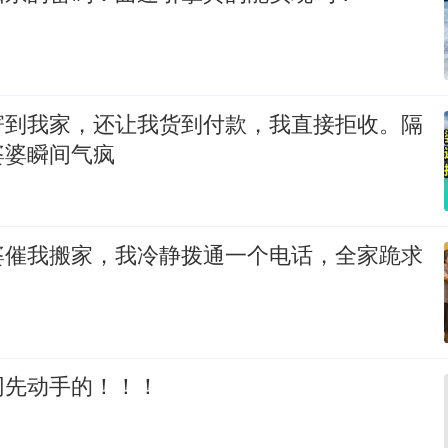
寄到我家，还让我货到付款，我直接拒收。隔
婆婆瞬间气疯
婆催我搬家，我冷静拨通一个电话，全家跪求
网先动手的！！！