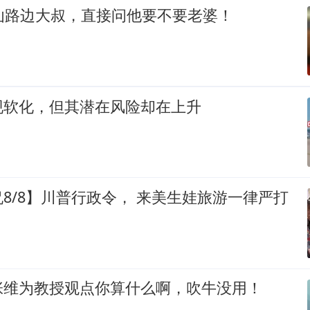
讪路边大叔，直接问他要不要老婆！
现软化，但其潜在风险却在上升
8/8】川普行政令， 来美生娃旅游一律严打
张维为教授观点你算什么啊，吹牛没用！