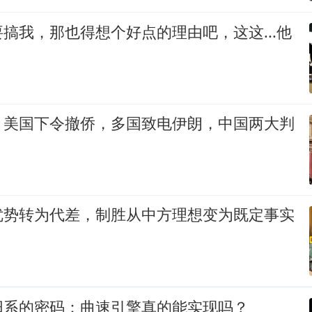
搞我，那也得想个好点的理由吧，这这...他
，美国下令撤侨，多国致电伊朗，中国两大判
优势转为代差，制胜从中方理想变为既定事实
阳系的密码：曲速引擎真的能实现吗？