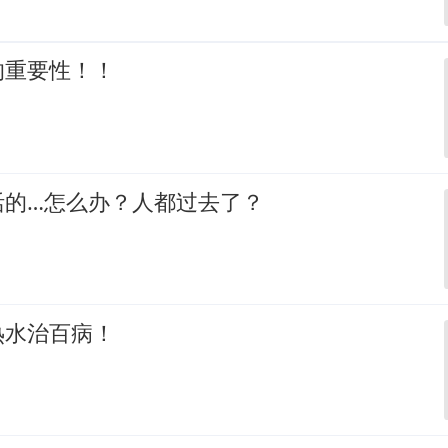
的重要性！！
活的…怎么办？人都过去了？
热水治百病！