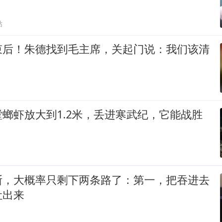
贴
束后！朱德找到毛主席，关起门说：我们该清
螂虾放大到1.2米，丢进寒武纪，它能战胜
斯，大概率只剩下两条路了：第一，把吞进去
吐出来