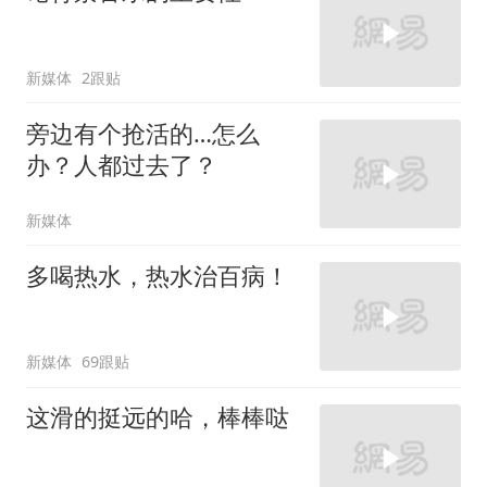
新媒体
2跟贴
旁边有个抢活的…怎么
办？人都过去了？
新媒体
多喝热水，热水治百病！
新媒体
69跟贴
这滑的挺远的哈，棒棒哒