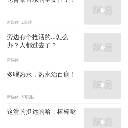
新媒体
2跟贴
旁边有个抢活的…怎么
办？人都过去了？
新媒体
多喝热水，热水治百病！
新媒体
69跟贴
这滑的挺远的哈，棒棒哒