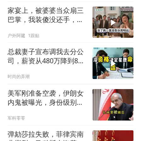
家宴上，被婆婆当众扇三
巴掌，我装傻没还手，悄
悄卖别墅搬家，8天后丈
户外阿毽
1跟贴
夫全家10人被新户主请出
家门
总裁妻子宣布调我去分公
司，薪资从480万降到8
万，我递交辞呈
时尚的弄潮
美军刚准备空袭，伊朗女
内鬼被曝光，身份级别很
意外
军科零零
弹劾莎拉失败，菲律宾南