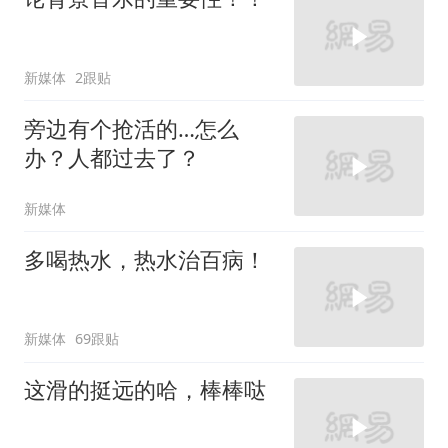
新媒体
2跟贴
旁边有个抢活的…怎么
办？人都过去了？
新媒体
多喝热水，热水治百病！
新媒体
69跟贴
这滑的挺远的哈，棒棒哒