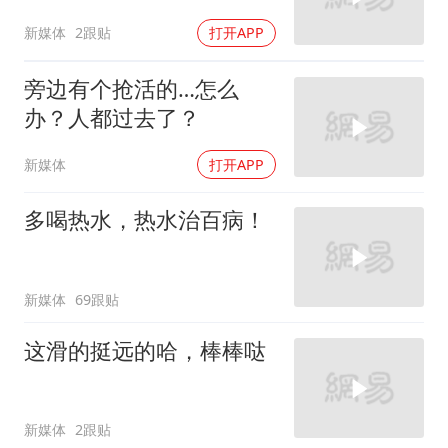
新媒体
2跟贴
打开APP
旁边有个抢活的…怎么
办？人都过去了？
新媒体
打开APP
多喝热水，热水治百病！
新媒体
69跟贴
这滑的挺远的哈，棒棒哒
新媒体
2跟贴