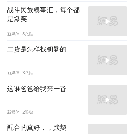
战斗民族糗事汇，每个都
是爆笑
新媒体
8跟贴
二货是怎样找钥匙的
新媒体
3跟贴
这谁爸爸给我来一沓
新媒体
2跟贴
配合的真好，，默契