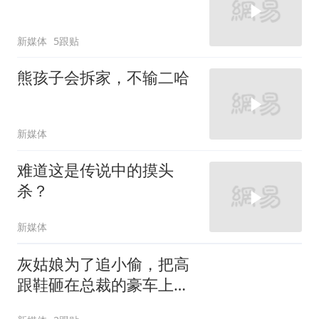
新媒体
5跟贴
熊孩子会拆家，不输二哈
新媒体
难道这是传说中的摸头
杀？
新媒体
灰姑娘为了追小偷，把高
跟鞋砸在总裁的豪车上，
太霸气了