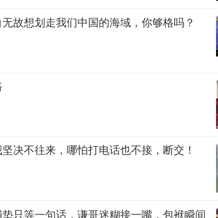
白无故想划走我们中国的海域，你够格吗？
路
我坚决不往来，哪怕打电话也不接，断交！
铺垫只等一句话，谦哥迷糊接一嘴，包袱瞬间