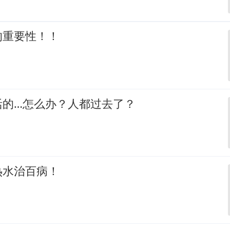
的重要性！！
活的…怎么办？人都过去了？
热水治百病！