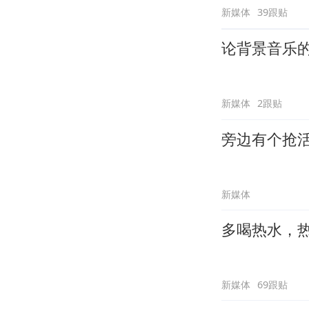
新媒体
39跟贴
论背景音乐
新媒体
2跟贴
旁边有个抢
新媒体
多喝热水，
新媒体
69跟贴