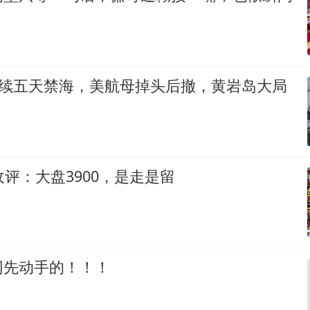
连续五天禁海，美航母掉头后撤，黄岩岛大局
收评：大盘3900，是走是留
网先动手的！！！