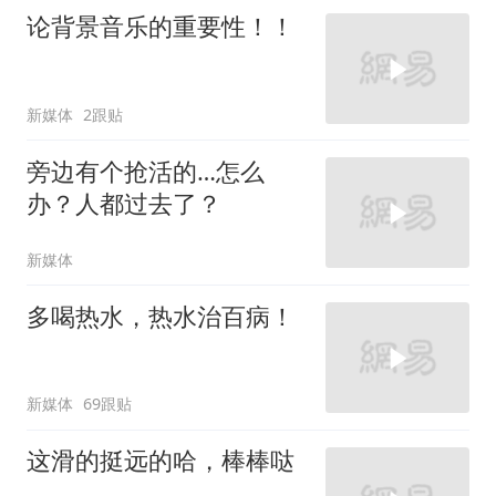
论背景音乐的重要性！！
新媒体
2跟贴
旁边有个抢活的…怎么
办？人都过去了？
新媒体
多喝热水，热水治百病！
新媒体
69跟贴
这滑的挺远的哈，棒棒哒