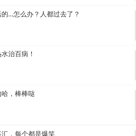
活的…怎么办？人都过去了？
热水治百病！
的哈，棒棒哒
事汇，每个都是爆笑