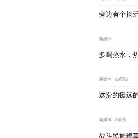
旁边有个抢
新媒体
多喝热水，
新媒体
69跟贴
这滑的挺远
新媒体
2跟贴
战斗民族糗