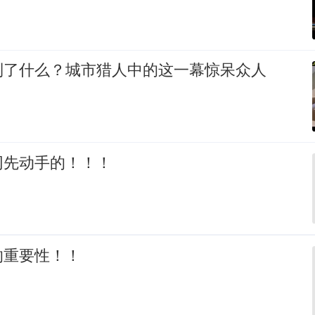
到了什么？城市猎人中的这一幕惊呆众人
网先动手的！！！
的重要性！！