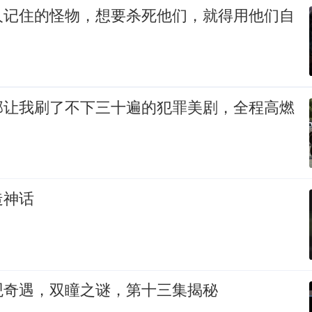
人记住的怪物，想要杀死他们，就得用他们自
部让我刷了不下三十遍的犯罪美剧，全程高燃
造神话
观奇遇，双瞳之谜，第十三集揭秘