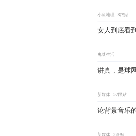
小鱼地理
3跟贴
女人到底看
鬼菜生活
讲真，是球
新媒体
57跟贴
论背景音乐
新媒体
2跟贴