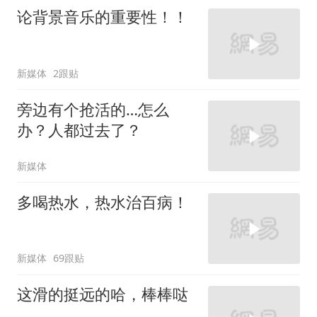
论背景音乐的重要性！！
新媒体
2跟贴
旁边有个抢活的…怎么
办？人都过去了？
新媒体
多喝热水，热水治百病！
新媒体
69跟贴
这滑的挺远的哈，棒棒哒