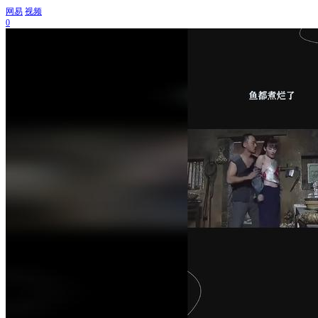
网易
视频
0