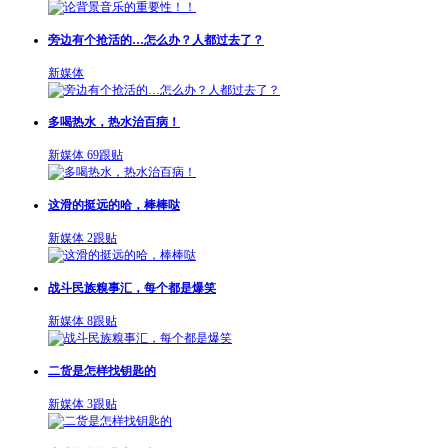
旁边有个抢活的…怎么办？人都过去了？
新媒体
多喝热水，热水治百病！
新媒体
69跟贴
这滑的挺远的哈，棒棒哒
新媒体
2跟贴
战斗民族糗事汇，每个都是爆笑
新媒体
8跟贴
二货是怎样找钥匙的
新媒体
3跟贴