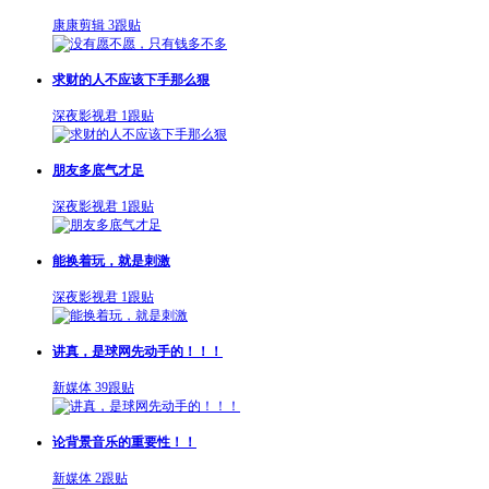
康康剪辑
3跟贴
求财的人不应该下手那么狠
深夜影视君
1跟贴
朋友多底气才足
深夜影视君
1跟贴
能换着玩，就是刺激
深夜影视君
1跟贴
讲真，是球网先动手的！！！
新媒体
39跟贴
论背景音乐的重要性！！
新媒体
2跟贴