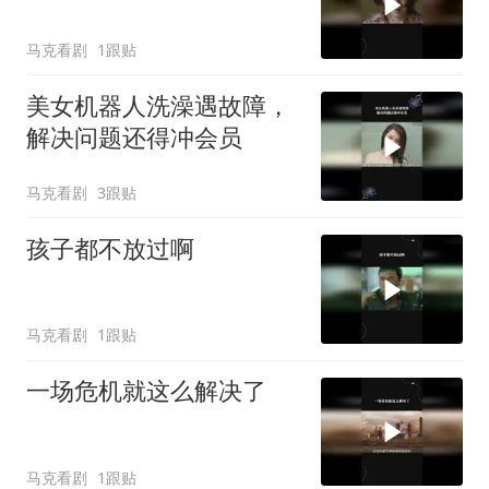
马克看剧
1跟贴
美女机器人洗澡遇故障，
解决问题还得冲会员
马克看剧
3跟贴
孩子都不放过啊
马克看剧
1跟贴
一场危机就这么解决了
马克看剧
1跟贴