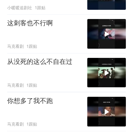
小暖暖追剧社
1跟贴
这刺客也不行啊
马克看剧
1跟贴
从没死的这么不自在过
马克看剧
1跟贴
你想多了我不跑
马克看剧
1跟贴