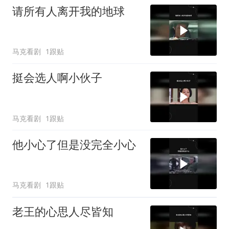
请所有人离开我的地球
马克看剧
1跟贴
挺会选人啊小伙子
马克看剧
1跟贴
他小心了但是没完全小心
马克看剧
1跟贴
老王的心思人尽皆知