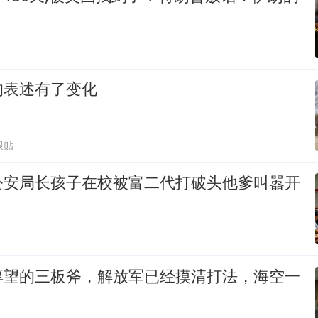
的表述有了变化
跟贴
公安局长孩子在校被富二代打破头他爹叫嚣开
厚望的三板斧，解放军已经摸清打法，海空一