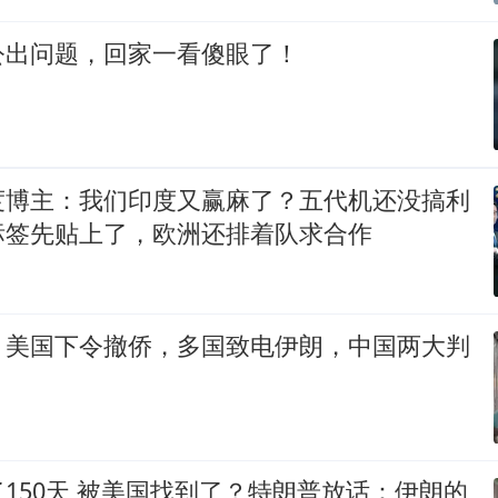
公出问题，回家一看傻眼了！
度博主：我们印度又赢麻了？五代机还没搞利
标签先贴上了，欧洲还排着队求合作
，美国下令撤侨，多国致电伊朗，中国两大判
150天,被美国找到了？特朗普放话：伊朗的