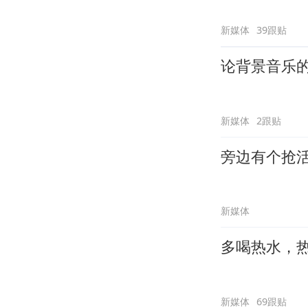
新媒体
39跟贴
论背景音乐
新媒体
2跟贴
旁边有个抢
新媒体
多喝热水，
新媒体
69跟贴