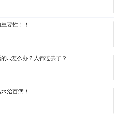
的重要性！！
活的…怎么办？人都过去了？
热水治百病！