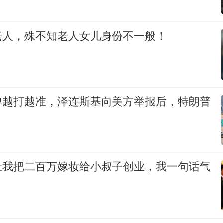
老人，殊不知老人女儿身份不一般！
弹越打越准，泽连斯基向美方举报后，特朗普
让我把二百万嫁妆给小叔子创业，我一句话气