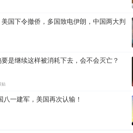
，美国下令撤侨，多国致电伊朗，中国两大判
鹅要是继续这样被消耗下去，会不会灭亡？
跟贴
中国八一建军，美国再次认输！