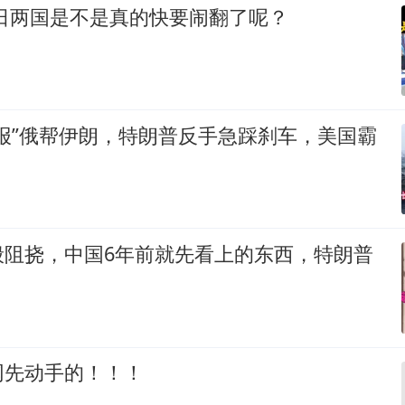
美日两国是不是真的快要闹翻了呢？
报”俄帮伊朗，特朗普反手急踩刹车，美国霸
般阻挠，中国6年前就先看上的东西，特朗普
网先动手的！！！