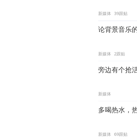
新媒体
39跟贴
论背景音乐
新媒体
2跟贴
旁边有个抢
新媒体
多喝热水，
新媒体
69跟贴