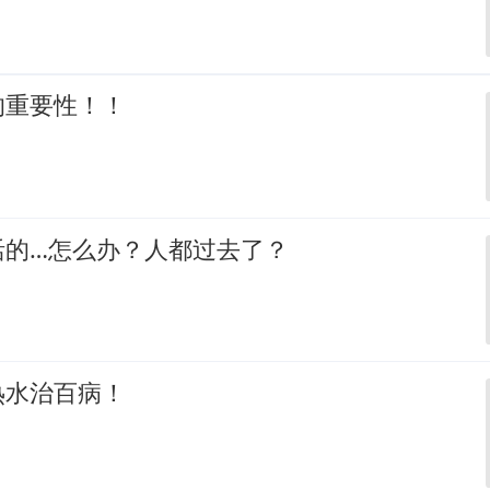
的重要性！！
活的…怎么办？人都过去了？
热水治百病！