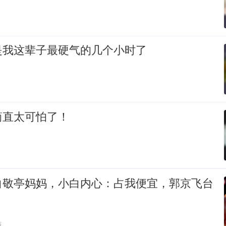
是我这辈子最硬气的几个小时了
简直太可怕了！
白敬亭妈妈，小白内心：占我便宜，郭京飞台
贴