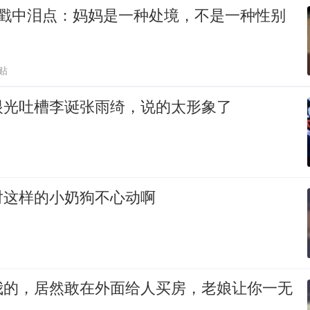
季戳中泪点：妈妈是一种处境，不是一种性别
贴
眼光吐槽李诞张雨绮，说的太形象了
对这样的小奶狗不心动啊
我的，居然敢在外面给人买房，老娘让你一无