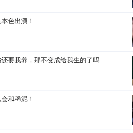
是本色出演！
胎还要我养，那不变成给我生的了吗
么会和稀泥！