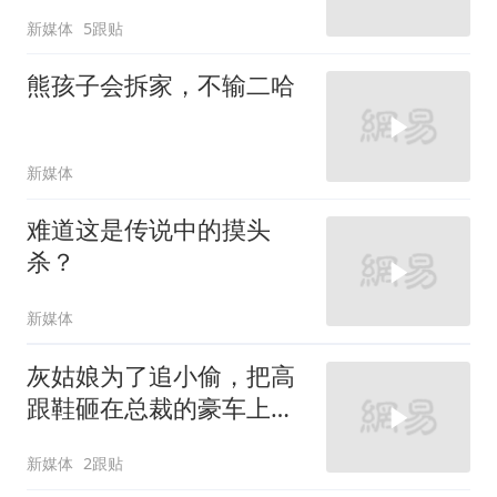
新媒体
5跟贴
熊孩子会拆家，不输二哈
新媒体
难道这是传说中的摸头
杀？
新媒体
灰姑娘为了追小偷，把高
跟鞋砸在总裁的豪车上，
太霸气了
新媒体
2跟贴