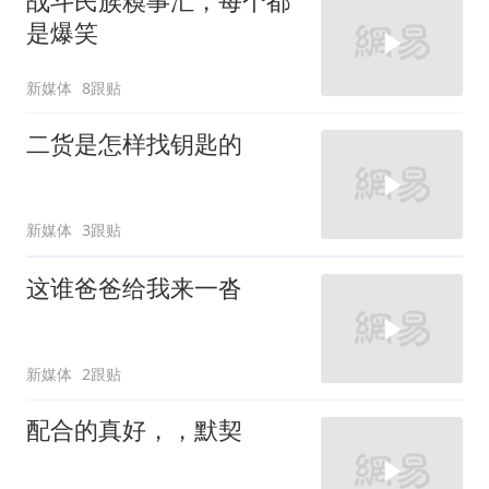
战斗民族糗事汇，每个都
是爆笑
新媒体
8跟贴
二货是怎样找钥匙的
新媒体
3跟贴
这谁爸爸给我来一沓
新媒体
2跟贴
配合的真好，，默契