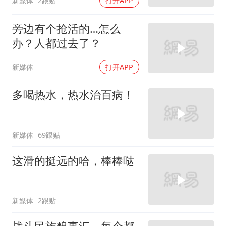
新媒体
2跟贴
打开APP
旁边有个抢活的…怎么
办？人都过去了？
新媒体
打开APP
多喝热水，热水治百病！
新媒体
69跟贴
这滑的挺远的哈，棒棒哒
新媒体
2跟贴