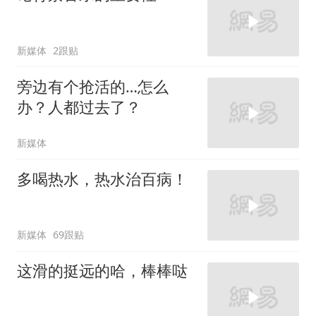
新媒体
2跟贴
旁边有个抢活的…怎么
办？人都过去了？
新媒体
多喝热水，热水治百病！
新媒体
69跟贴
这滑的挺远的哈，棒棒哒