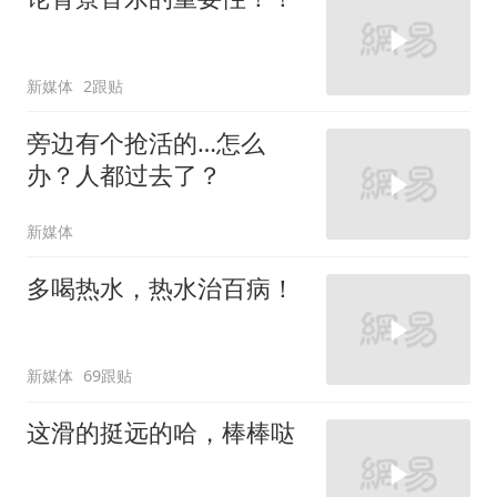
新媒体
2跟贴
旁边有个抢活的…怎么
办？人都过去了？
新媒体
多喝热水，热水治百病！
新媒体
69跟贴
这滑的挺远的哈，棒棒哒