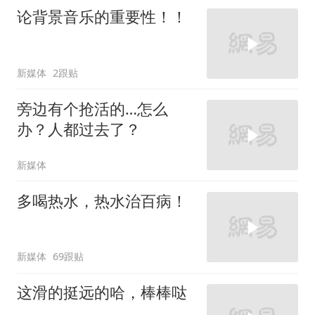
论背景音乐的重要性！！
新媒体
2跟贴
旁边有个抢活的…怎么
办？人都过去了？
新媒体
多喝热水，热水治百病！
新媒体
69跟贴
这滑的挺远的哈，棒棒哒