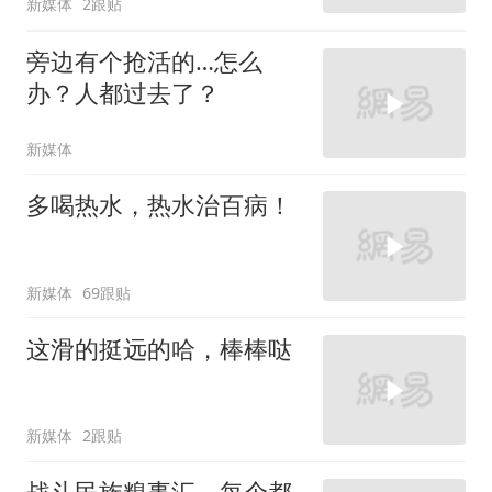
新媒体
2跟贴
旁边有个抢活的…怎么
办？人都过去了？
新媒体
多喝热水，热水治百病！
新媒体
69跟贴
这滑的挺远的哈，棒棒哒
新媒体
2跟贴
战斗民族糗事汇，每个都