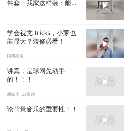
件套！我家这样装：能
躺、能学、能
学会视觉 tricks，小家也
能显大？装修必看！
阿离家居
讲真，是球网先动手
的！！！
新媒体
39跟贴
论背景音乐的重要性！！