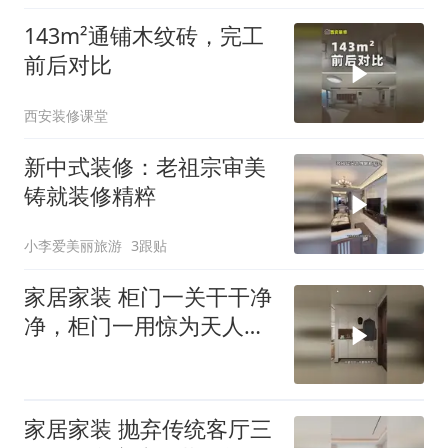
143m²通铺木纹砖，完工
前后对比
西安装修课堂
新中式装修：老祖宗审美
铸就装修精粹
小李爱美丽旅游
3跟贴
家居家装 柜门一关干干净
净，柜门一用惊为天人！
没想到鞋柜
家居家装 抛弃传统客厅三