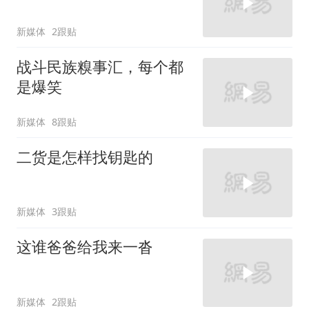
新媒体
2跟贴
战斗民族糗事汇，每个都
是爆笑
新媒体
8跟贴
二货是怎样找钥匙的
新媒体
3跟贴
这谁爸爸给我来一沓
新媒体
2跟贴