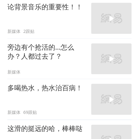
论背景音乐的重要性！！
新媒体
2跟贴
旁边有个抢活的…怎么
办？人都过去了？
新媒体
多喝热水，热水治百病！
新媒体
69跟贴
这滑的挺远的哈，棒棒哒