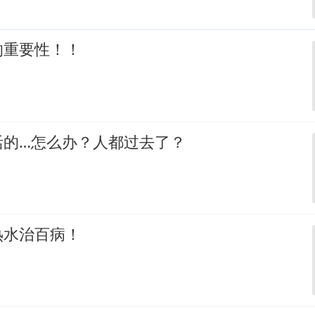
的重要性！！
活的…怎么办？人都过去了？
热水治百病！