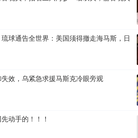
，琉球通告全世界：美国须得撤走海马斯，日
御失效，乌紧急求援马斯克冷眼旁观
网先动手的！！！