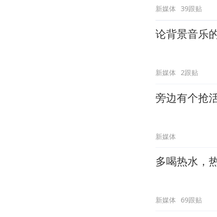
新媒体
39跟贴
论背景音乐
新媒体
2跟贴
旁边有个抢
新媒体
多喝热水，
新媒体
69跟贴