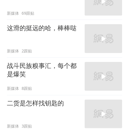
新媒体
69跟贴
这滑的挺远的哈，棒棒哒
新媒体
2跟贴
战斗民族糗事汇，每个都
是爆笑
新媒体
8跟贴
二货是怎样找钥匙的
新媒体
3跟贴