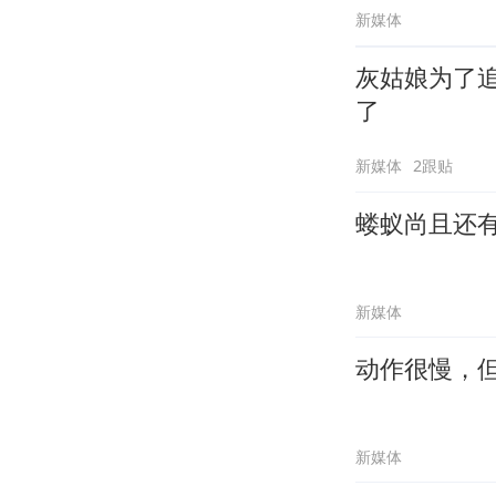
新媒体
灰姑娘为了
了
新媒体
2跟贴
蝼蚁尚且还
新媒体
动作很慢，
新媒体