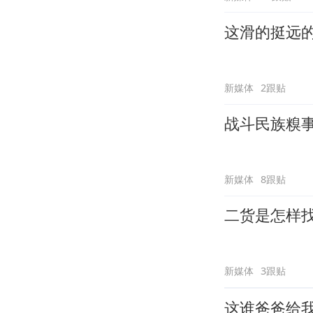
这滑的挺远
新媒体
2跟贴
战斗民族糗
新媒体
8跟贴
二货是怎样
新媒体
3跟贴
这谁爸爸给