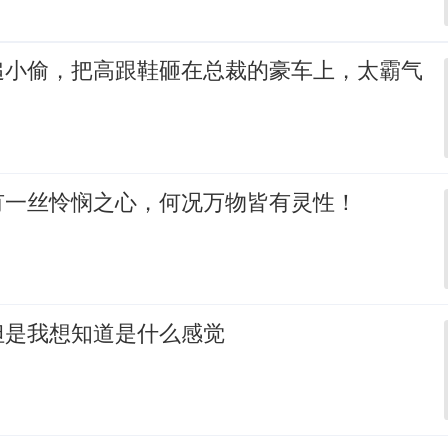
追小偷，把高跟鞋砸在总裁的豪车上，太霸气
有一丝怜悯之心，何况万物皆有灵性！
但是我想知道是什么感觉