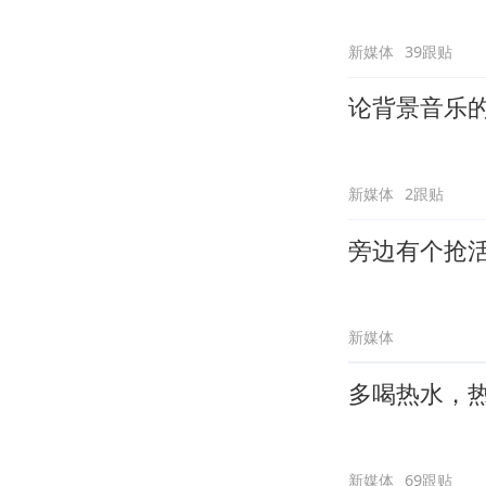
新媒体
39跟贴
论背景音乐
新媒体
2跟贴
旁边有个抢
新媒体
多喝热水，
新媒体
69跟贴