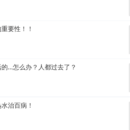
的重要性！！
活的…怎么办？人都过去了？
热水治百病！