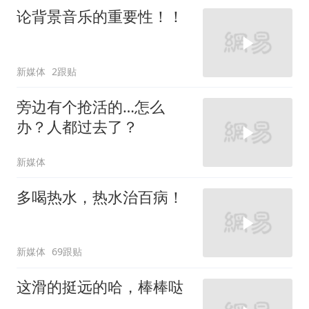
论背景音乐的重要性！！
新媒体
2跟贴
旁边有个抢活的…怎么
办？人都过去了？
新媒体
多喝热水，热水治百病！
新媒体
69跟贴
这滑的挺远的哈，棒棒哒