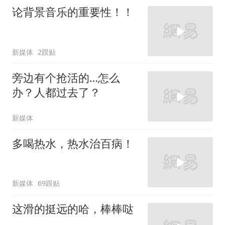
论背景音乐的重要性！！
新媒体
2跟贴
旁边有个抢活的…怎么
办？人都过去了？
新媒体
多喝热水，热水治百病！
新媒体
69跟贴
这滑的挺远的哈，棒棒哒