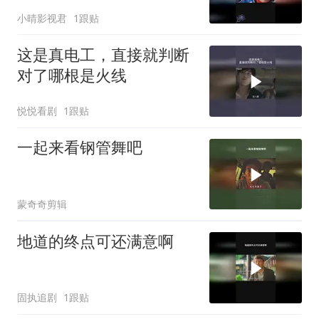
小晴影视君
1跟贴
这是真电工，直接就判断
对了哪根是火线
悦悦看剧
1跟贴
一起来看钢管舞吧
蒙奇奇剪辑
地道的终点可还满意啊
固执追剧
1跟贴