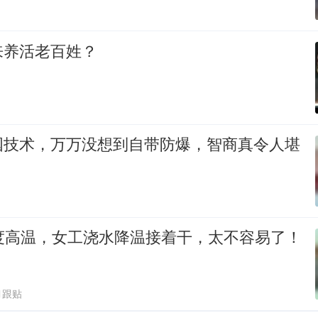
来养活老百姓？
国技术，万万没想到自带防爆，智商真令人堪
0度高温，女工浇水降温接着干，太不容易了！
1跟贴