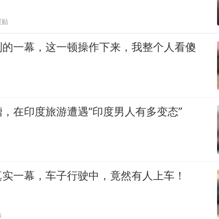
跟贴
到的一幕，这一顿操作下来，我整个人看傻
，在印度旅游遭遇“印度男人有多变态”
真实一幕，车子行驶中，竟然有人上车！
贴