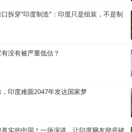
口拆穿“印度制造”：印度只是组装，不是制
家有没有被严重低估？
贴
，印度难圆2047年发达国家梦
秘真实的中国！一场演讲，让印度网友彻底破