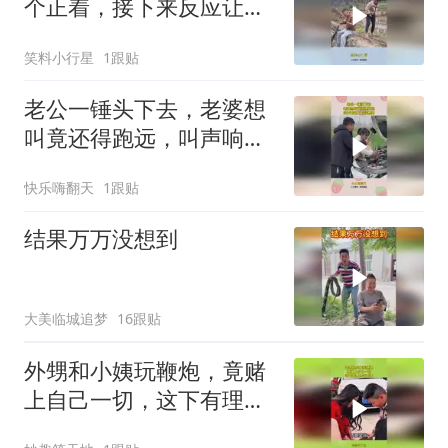
个正着，接下来反应让人
摸不着头脑！
笑料小行星
1跟贴
老公一锤头下去，老婆想
叫竟还得跑远，叫声响起
万万没想到
快乐嗨翻天
1跟贴
结果万万没想到
大美临城追梦
16跟贴
外甥和小姨玩鞭炮，竟赌
上自己一切，这下有理也
说不清！