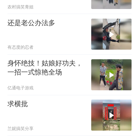
农村搞笑青姐
还是老公办法多
有态度的忍者
身怀绝技！姑娘好功夫，
一招一式惊艳全场
亿通电子游戏
求横批
兰妮搞笑分享