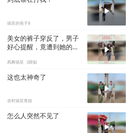
搞笑的燕子8
美女的裤子穿反了，男子
好心提醒，竟遭到她的暴
打
凤舞搞笑
3跟贴
这也太神奇了
农村搞笑青姐
怎么人突然不见了