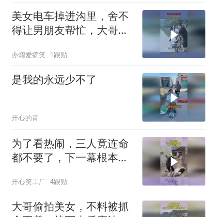
美女电车掉进沟里，舍不
得让男朋友帮忙，大哥得
知真相气疯
亦熠爱搞笑
1跟贴
是我的永远少不了
开心的青
为了看热闹，三人竟连命
都不要了，下一幕根本不
敢看
开心笑工厂
4跟贴
大哥偷拍美女，不料被抓