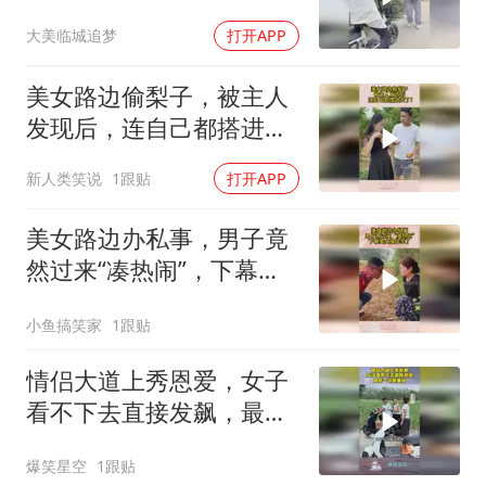
大美临城追梦
打开APP
美女路边偷梨子，被主人
发现后，连自己都搭进去
了！
新人类笑说
1跟贴
打开APP
美女路边办私事，男子竟
然过来“凑热闹”，下幕美
女操作亮了
小鱼搞笑家
1跟贴
情侣大道上秀恩爱，女子
看不下去直接发飙，最后
一句是重点！
爆笑星空
1跟贴