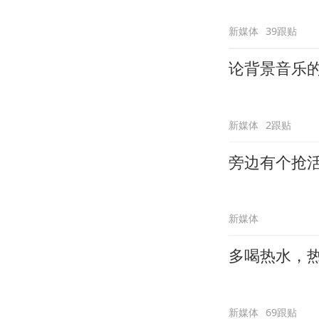
新媒体
39跟贴
论背景音乐
新媒体
2跟贴
旁边有个抢
新媒体
多喝热水，
新媒体
69跟贴