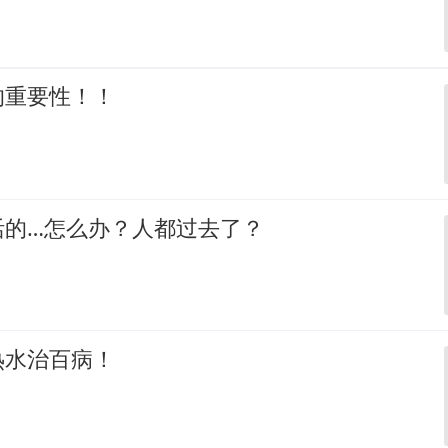
的重要性！！
活的…怎么办？人都过去了？
热水治百病！