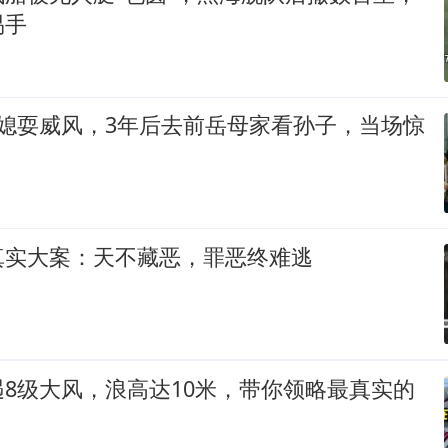
易手
儿媳耍威风，3年后去前岳母家看孙子，当场惊
真实大案：天不藏恶，罪恶终难逃
8级大风，浪高达10米，带你领略最真实的