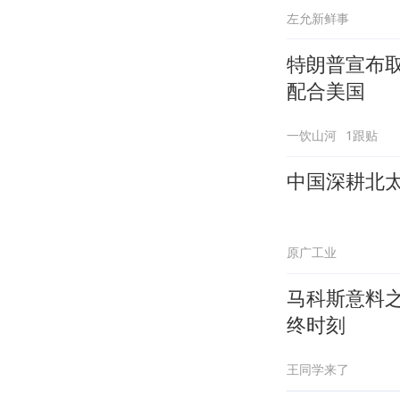
左允新鲜事
特朗普宣布
配合美国
一饮山河
1跟贴
中国深耕北
原广工业
马科斯意料
终时刻
王同学来了