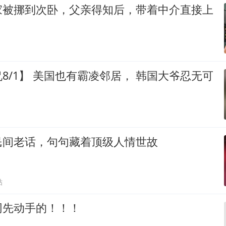
家被挪到次卧，父亲得知后，带着中介直接上
8/1】 美国也有霸凌邻居， 韩国大爷忍无可
民间老话，句句藏着顶级人情世故
贴
网先动手的！！！