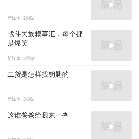
新媒体
2跟贴
战斗民族糗事汇，每个都
是爆笑
新媒体
8跟贴
二货是怎样找钥匙的
新媒体
3跟贴
这谁爸爸给我来一沓