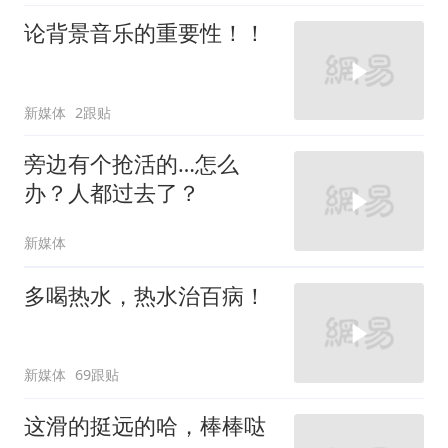
论背景音乐的重要性！！
新媒体
2跟贴
旁边有个抢活的…怎么
办？人都过去了？
新媒体
多喝热水，热水治百病！
新媒体
69跟贴
这滑的挺远的哈，棒棒哒