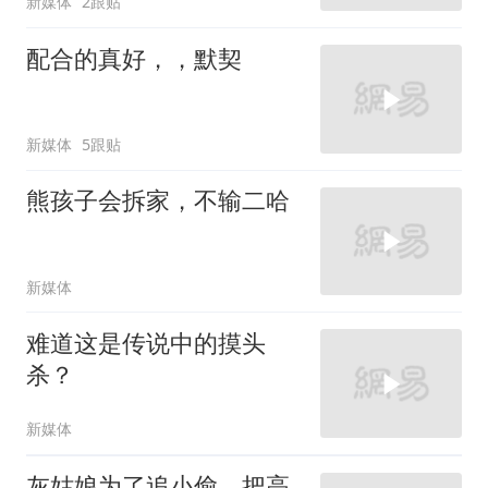
新媒体
2跟贴
配合的真好，，默契
新媒体
5跟贴
熊孩子会拆家，不输二哈
新媒体
难道这是传说中的摸头
杀？
新媒体
灰姑娘为了追小偷，把高