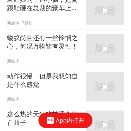
跟鞋砸在总裁的豪车上，
太霸气了
新媒体
2跟贴
蝼蚁尚且还有一丝怜悯之
心，何况万物皆有灵性！
新媒体
动作很慢，但是我想知道
是什么感觉
新媒体
这么热的天气非常适合这
App内打开
首曲子